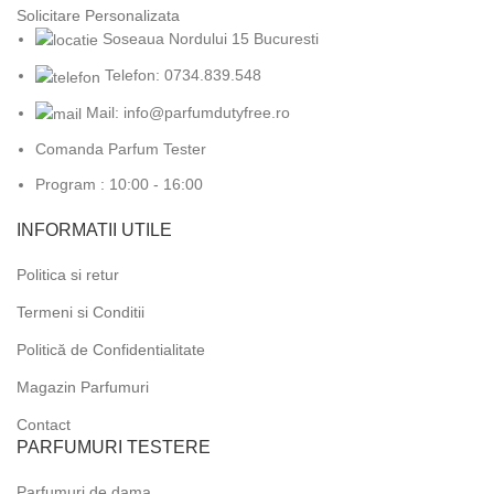
Solicitare Personalizata
Soseaua Nordului 15 Bucuresti
Telefon: 0734.839.548
Mail: info@parfumdutyfree.ro
Comanda Parfum Tester
Program : 10:00 - 16:00
INFORMATII UTILE
Politica si retur
Termeni si Conditii
Politică de Confidentialitate
Magazin Parfumuri
Contact
PARFUMURI TESTERE
Parfumuri de dama