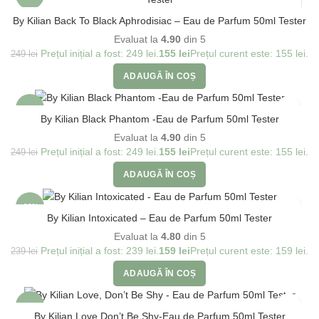
By Kilian Back To Black Aphrodisiac – Eau de Parfum 50ml Tester
Evaluat la
4.90
din 5
Prețul inițial a fost: 249 lei.
155
lei
Prețul curent este: 155 lei.
249
lei
ADAUGĂ ÎN COȘ
-38%
By Kilian Black Phantom -Eau de Parfum 50ml Tester
Evaluat la
4.90
din 5
Prețul inițial a fost: 249 lei.
155
lei
Prețul curent este: 155 lei.
249
lei
ADAUGĂ ÎN COȘ
-33%
By Kilian Intoxicated – Eau de Parfum 50ml Tester
Evaluat la
4.80
din 5
Prețul inițial a fost: 239 lei.
159
lei
Prețul curent este: 159 lei.
239
lei
ADAUGĂ ÎN COȘ
-36%
By Kilian Love Don’t Be Shy-Eau de Parfum 50ml Tester