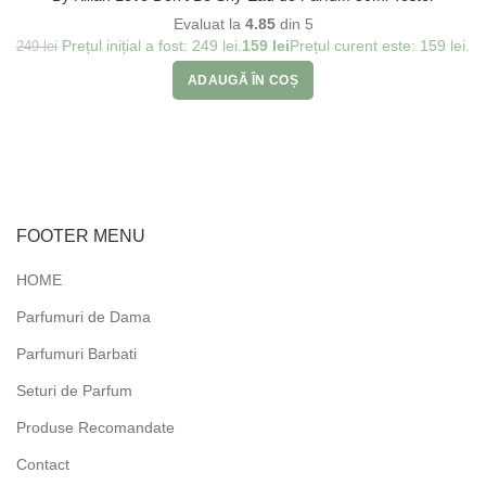
Evaluat la
4.85
din 5
Prețul inițial a fost: 249 lei.
159
lei
Prețul curent este: 159 lei.
249
lei
ADAUGĂ ÎN COȘ
FOOTER MENU
HOME
Parfumuri de Dama
Parfumuri Barbati
Seturi de Parfum
Produse Recomandate
Contact