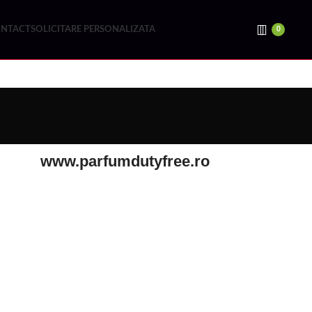
NTACT
SOLICITARE PERSONALIZATA
0
www.parfumdutyfree.ro