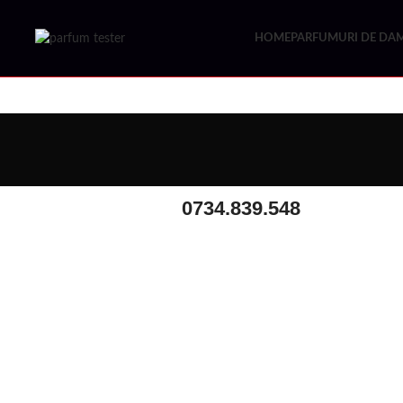
HOME
PARFUMURI DE DA
0734.839.548