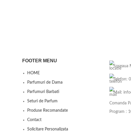
FOOTER MENU
Soseaua N
HOME
Telefon: 
Parfumuri de Dama
Parfumuri Barbati
Mail: inf
Seturi de Parfum
Comanda Pa
Produse Recomandate
Program : 1
Contact
Solicitare Personalizata