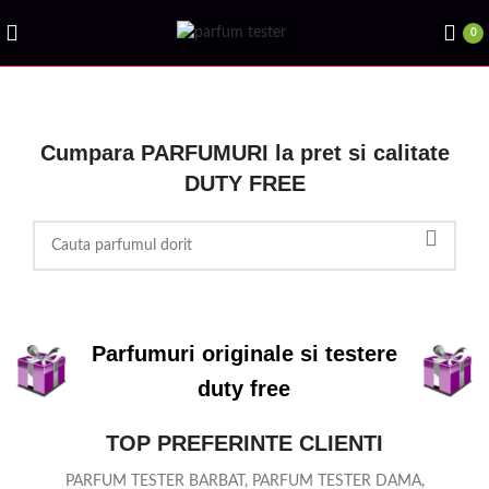
0
Cumpara PARFUMURI la pret si calitate
DUTY FREE
Parfumuri originale si testere
duty free
TOP PREFERINTE CLIENTI
PARFUM TESTER BARBAT, PARFUM TESTER DAMA,