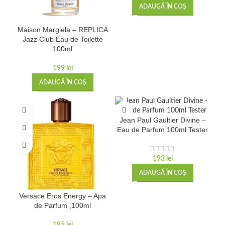
ADAUGĂ ÎN COȘ
Maison Margiela – REPLICA
Jazz Club Eau de Toilette
100ml
199
lei
ADAUGĂ ÎN COȘ
Jean Paul Gaultier Divine –
Eau de Parfum 100ml Tester
193
lei
ADAUGĂ ÎN COȘ
Versace Eros Energy – Apa
de Parfum ,100ml