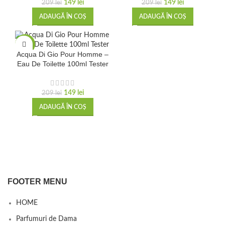
149
lei
149
lei
209
lei
209
lei
ADAUGĂ ÎN COȘ
ADAUGĂ ÎN COȘ
-29%
Acqua Di Gio Pour Homme –
Eau De Toilette 100ml Tester
149
lei
209
lei
ADAUGĂ ÎN COȘ
FOOTER MENU
HOME
Parfumuri de Dama