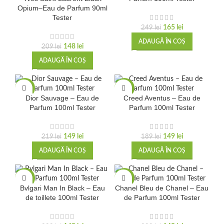
Opium–Eau de Parfum 90ml
Tester
165
lei
249
lei
ADAUGĂ ÎN COȘ
148
lei
209
lei
ADAUGĂ ÎN COȘ
-32%
-21%
Dior Sauvage – Eau de
Creed Aventus – Eau de
Parfum 100ml Tester
Parfum 100ml Tester
149
lei
149
lei
219
lei
189
lei
ADAUGĂ ÎN COȘ
ADAUGĂ ÎN COȘ
-29%
-29%
Bvlgari Man In Black – Eau
Chanel Bleu de Chanel – Eau
de toillete 100ml Tester
de Parfum 100ml Tester