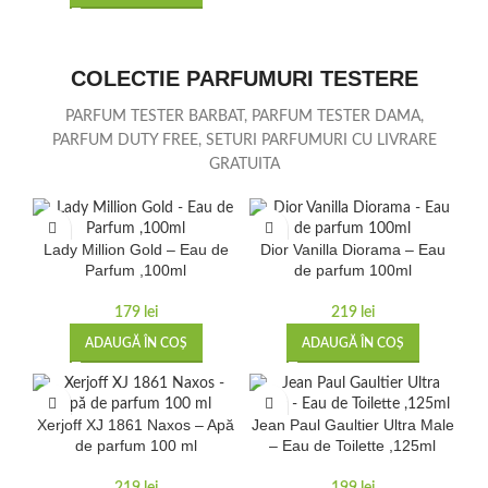
COLECTIE PARFUMURI TESTERE
PARFUM TESTER BARBAT, PARFUM TESTER DAMA,
PARFUM DUTY FREE, SETURI PARFUMURI CU LIVRARE
GRATUITA
Lady Million Gold – Eau de
Dior Vanilla Diorama – Eau
Parfum ,100ml
de parfum 100ml
179
lei
219
lei
ADAUGĂ ÎN COȘ
ADAUGĂ ÎN COȘ
Xerjoff XJ 1861 Naxos – Apă
Jean Paul Gaultier Ultra Male
de parfum 100 ml
– Eau de Toilette ,125ml